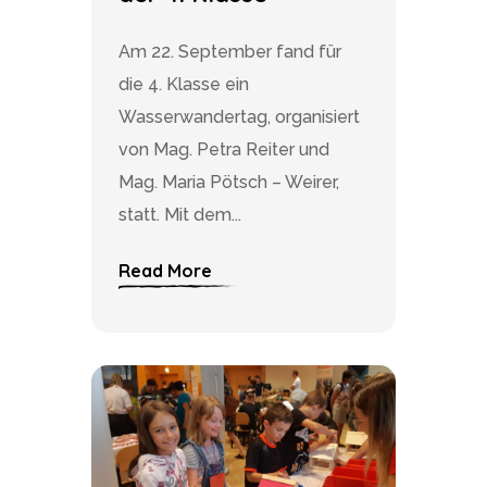
Am 22. September fand für
die 4. Klasse ein
Wasserwandertag, organisiert
von Mag. Petra Reiter und
Mag. Maria Pötsch – Weirer,
statt. Mit dem...
Read More