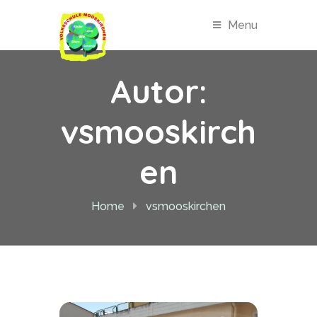
Menu
Autor:
vsmooskirch
en
Home
vsmooskirchen