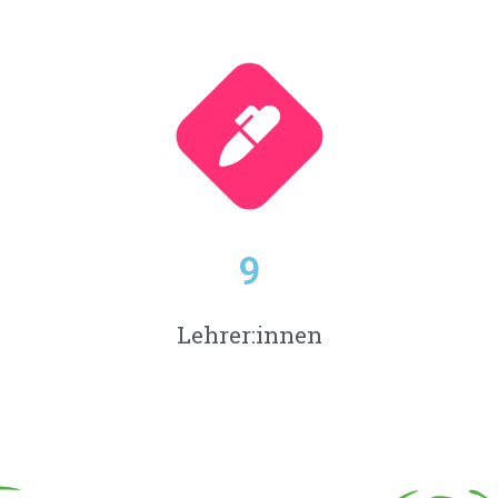
9
Lehrer:innen