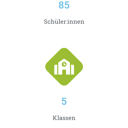
85
Schüler:innen
5
Klassen