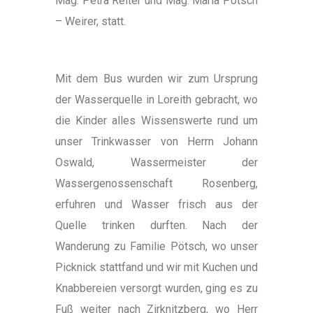
Mag. Petra Reiter und Mag. Maria Pötsch
– Weirer, statt.
Mit dem Bus wurden wir zum Ursprung
der Wasserquelle in Loreith gebracht, wo
die Kinder alles Wissenswerte rund um
unser Trinkwasser von Herrn Johann
Oswald, Wassermeister der
Wassergenossenschaft Rosenberg,
erfuhren und Wasser frisch aus der
Quelle trinken durften. Nach der
Wanderung zu Familie Pötsch, wo unser
Picknick stattfand und wir mit Kuchen und
Knabbereien versorgt wurden, ging es zu
Fuß weiter nach Zirknitzberg, wo Herr