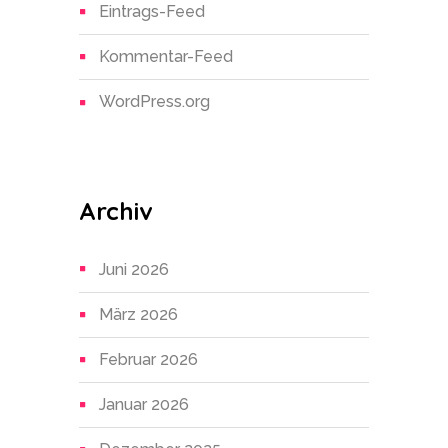
Eintrags-Feed
Kommentar-Feed
WordPress.org
Archiv
Juni 2026
März 2026
Februar 2026
Januar 2026