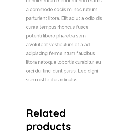
condimentum hendrerit non mattis
a commodo sociis mi nec rutrum
parturient litora. Elit ad ut a odio dis
curae tempus rhoncus fusce
potenti libero pharetra sem
a.Volutpat vestibulum et a ad
adipiscing ferme ntum faucibus
litora natoque lobortis curabitur eu
orci dui tinci dunt purus. Leo digni
ssim nisl lectus ridiculus.
Related
products