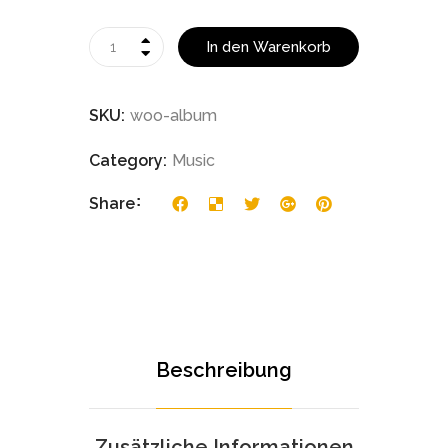
In den Warenkorb
SKU:
woo-album
Category:
Music
Share
Beschreibung
Zusätzliche Informationen