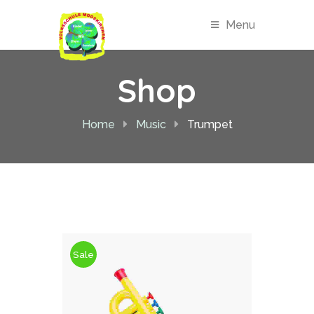
Menu
Shop
Home
Music
Trumpet
Sale