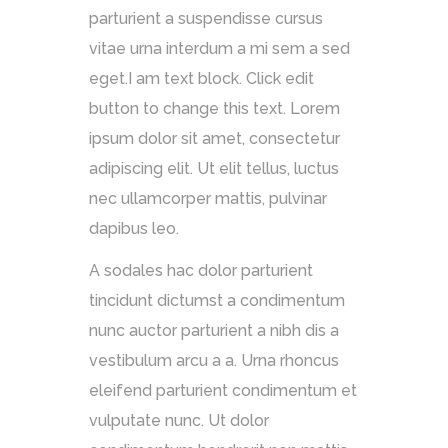
parturient a suspendisse cursus
vitae urna interdum a mi sem a sed
eget.I am text block. Click edit
button to change this text. Lorem
ipsum dolor sit amet, consectetur
adipiscing elit. Ut elit tellus, luctus
nec ullamcorper mattis, pulvinar
dapibus leo.
A sodales hac dolor parturient
tincidunt dictumst a condimentum
nunc auctor parturient a nibh dis a
vestibulum arcu a a. Urna rhoncus
eleifend parturient condimentum et
vulputate nunc. Ut dolor