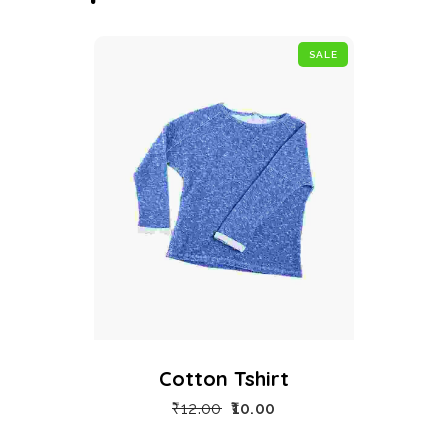
SALE
Cotton Tshirt
₹
12.00
10.00