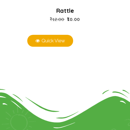
Rattle
₹
12.00
10.00
Quick View