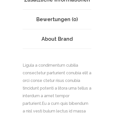
Bewertungen (0)
About Brand
Ligula a condimentum cubilia
consectetur parturient conubia elit a
orci conse ctetur risus conubia
tincidunt potenti a litora urna tellus a
interdum a amet tempor
parturient.Eu a cum quis bibendum
a nisl vesti bulum lectus id massa