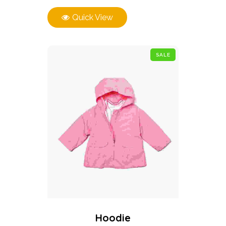
Quick View
SALE
Hoodie