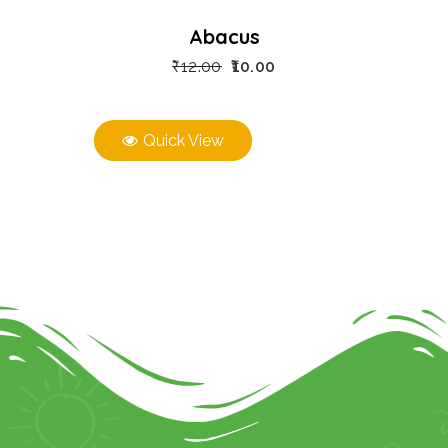
Abacus
₹
12.00
10.00
Quick View