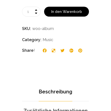
In den Warenkorb
SKU:
woo-album
Category:
Music
Share
Beschreibung
Zusätzliche Informationen