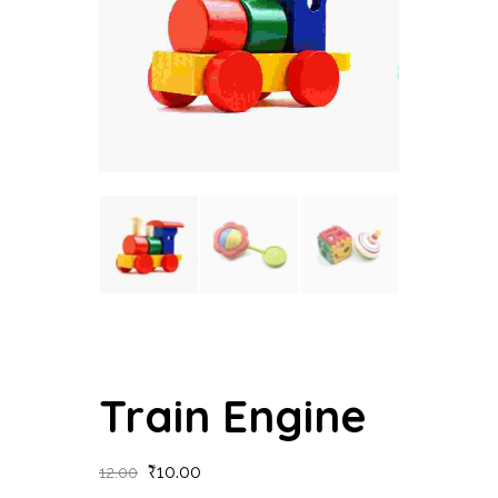
Train Engine
₹
10.00
12.00