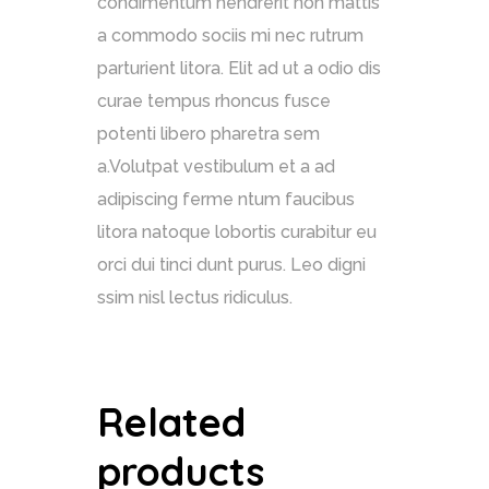
condimentum hendrerit non mattis
a commodo sociis mi nec rutrum
parturient litora. Elit ad ut a odio dis
curae tempus rhoncus fusce
potenti libero pharetra sem
a.Volutpat vestibulum et a ad
adipiscing ferme ntum faucibus
litora natoque lobortis curabitur eu
orci dui tinci dunt purus. Leo digni
ssim nisl lectus ridiculus.
Related
products