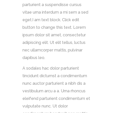
parturient a suspendisse cursus
vitae urna interdum a mi sem a sed
eget.I am text block. Click edit
button to change this text. Lorem
ipsum dolor sit amet, consectetur
adipiscing elit. Ut elit tellus, luctus
nec ullamcorper mattis, pulvinar
dapibus leo.
A sodales hac dolor parturient
tincidunt dictumst a condimentum
nunc auctor parturient a nibh dis a
vestibulum arcu a a. Urna rhoncus
eleifend parturient condimentum et
vulputate nunc. Ut dolor