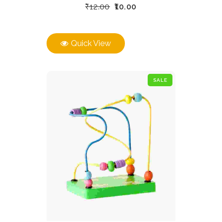
₹
12.00
10.00
Quick View
SALE