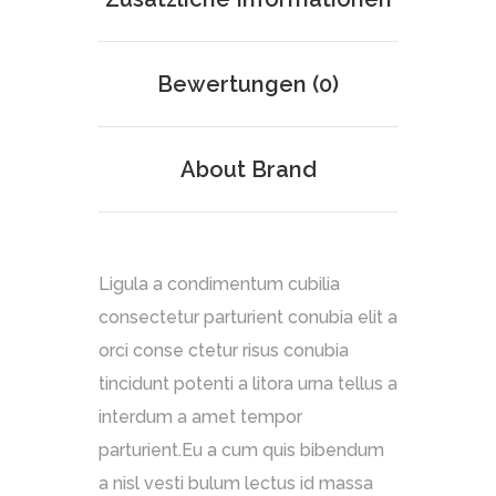
Bewertungen (0)
About Brand
Ligula a condimentum cubilia
consectetur parturient conubia elit a
orci conse ctetur risus conubia
tincidunt potenti a litora urna tellus a
interdum a amet tempor
parturient.Eu a cum quis bibendum
a nisl vesti bulum lectus id massa