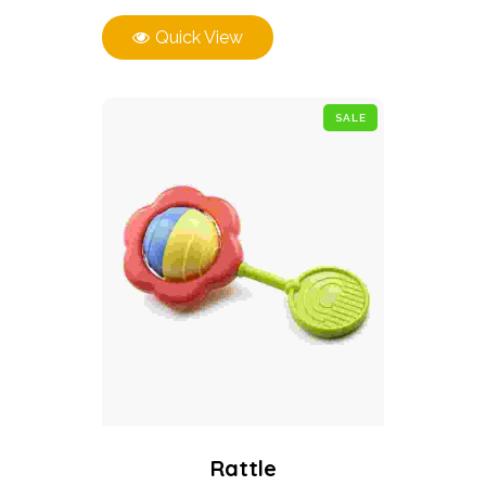
Quick View
SALE
Rattle