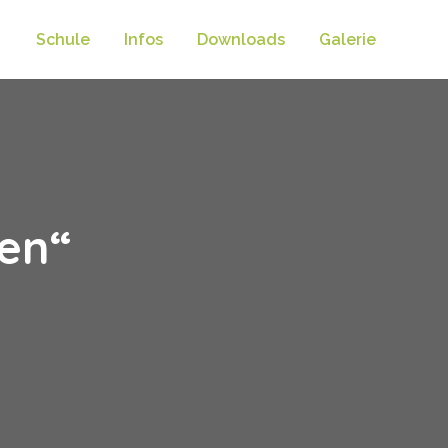
Schule
Infos
Downloads
Galerie
en“