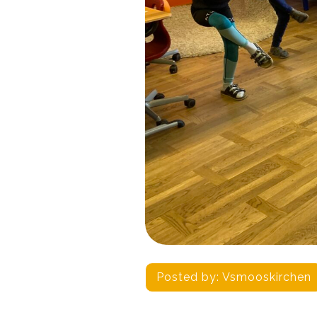
Posted by:
Vsmooskirchen