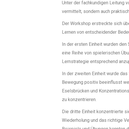
Unter der fachkundigen Leitung v
vermittelt, sondern auch praktisc
Der Workshop erstreckte sich übe
Lernen von entscheidender Bedeu
In der ersten Einheit wurden den S
eine Reihe von spielerischen Übu
Lernstrategie entsprechend anzu
In der zweiten Einheit wurde das
Bewegung positiv beeinflusst wer
Eselsbrücken und Konzentrationsü
zu konzentrieren.
Die dritte Einheit konzentrierte 
Wiederholung und das richtige Ve
Beispiele und Übungen konnten di