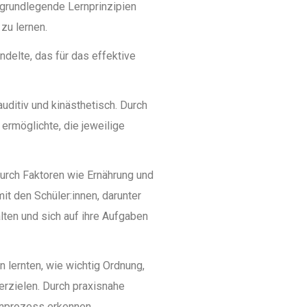
 grundlegende Lernprinzipien
zu lernen.
delte, das für das effektive
auditiv und kinästhetisch. Durch
ermöglichte, die jeweilige
durch Faktoren wie Ernährung und
t den Schüler:innen, darunter
ten und sich auf ihre Aufgaben
n lernten, wie wichtig Ordnung,
erzielen. Durch praxisnahe
rnprozess erkennen.