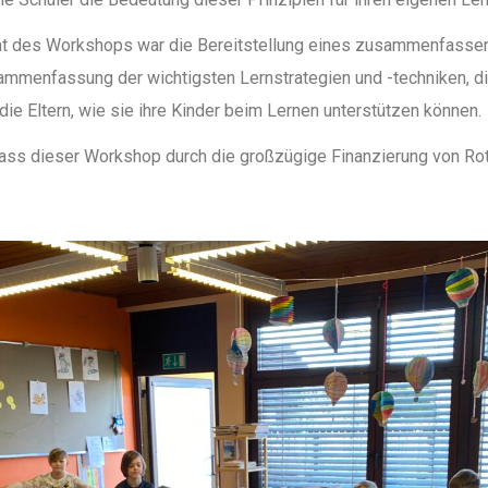
t des Workshops war die Bereitstellung eines zusammenfassend
ammenfassung der wichtigsten Lernstrategien und -techniken, d
ie Eltern, wie sie ihre Kinder beim Lernen unterstützen können.
ass dieser Workshop durch die großzügige Finanzierung von Rotar