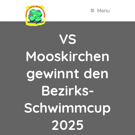
Menu
VS
Mooskirchen
gewinnt den
Bezirks-
Schwimmcup
2025