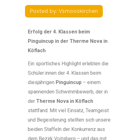
Posted by:
Vsmooskirchen
Erfolg der 4. Klassen beim
Pinguincup in der Therme Nova in
Köflach
Ein sportliches Highlight erlebten die
Schüler:innen der 4. Klassen beim
diesjährigen
Pinguincup
– einem
spannenden Schwimmbewerb, der in
der
Therme Nova in Köflach
stattfand. Mit viel Einsatz, Teamgeist
und Begeisterung stellten sich unsere
beiden Staffeln der Konkurrenz aus
dem Bezirk Voitsberg – und das mit