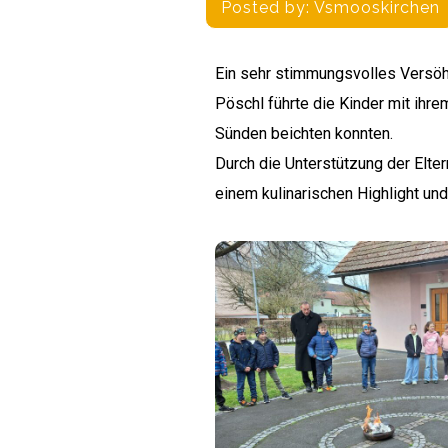
Posted by:
Vsmooskirchen
Ein sehr stimmungsvolles Versöhn
Pöschl führte die Kinder mit ihr
Sünden beichten konnten.
Durch die Unterstützung der Elter
einem kulinarischen Highlight und