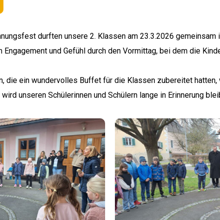
ungsfest durften unsere 2. Klassen am 23.3.2026 gemeinsam in 
em Engagement und Gefühl durch den Vormittag, bei dem die Kinde
n, die ein wundervolles Buffet für die Klassen zubereitet hatten
 wird unseren Schülerinnen und Schülern lange in Erinnerung blei