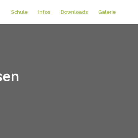
Schule
Infos
Downloads
Galerie
sen