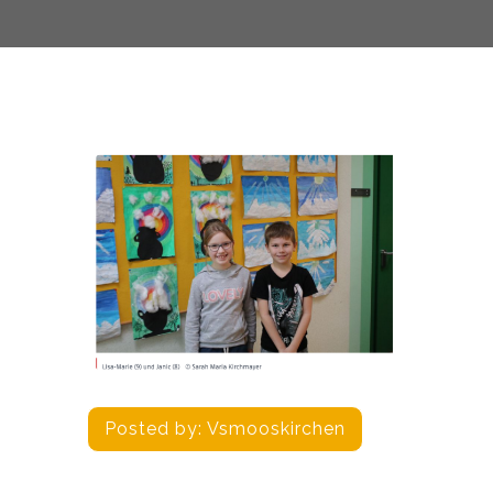
Posted by:
Vsmooskirchen