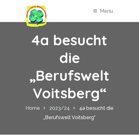
Menu
4a besucht
die
„Berufswelt
Voitsberg“
Home
2023/24
4a besucht die
„Berufswelt Voitsberg“