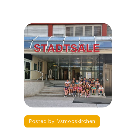
Posted by:
Vsmooskirchen