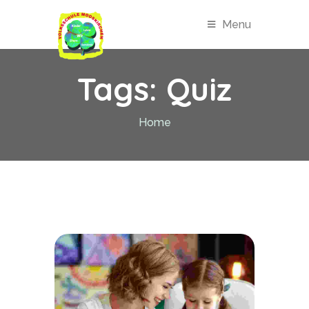
Menu
Tags:
Quiz
Home