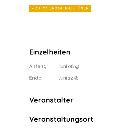
+ ZU ICALENDAR HINZUFÜGEN
Einzelheiten
Anfang:
Juni 08 @
Ende:
Juni 12 @
Veranstalter
Veranstaltungsort